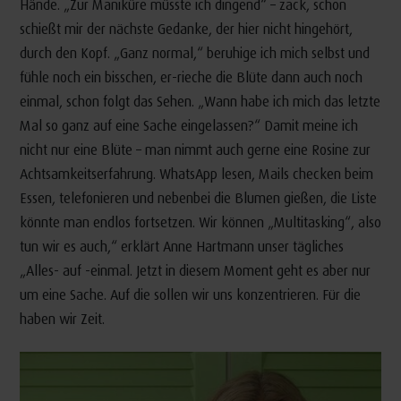
Hände. „Zur Maniküre müsste ich dingend“ – zack, schon
schießt mir der nächste Gedanke, der hier nicht hingehört,
durch den Kopf. „Ganz normal,“ beruhige ich mich selbst und
fühle noch ein bisschen, er-rieche die Blüte dann auch noch
einmal, schon folgt das Sehen. „Wann habe ich mich das letzte
Mal so ganz auf eine Sache eingelassen?“ Damit meine ich
nicht nur eine Blüte – man nimmt auch gerne eine Rosine zur
Achtsamkeitserfahrung. WhatsApp lesen, Mails checken beim
Essen, telefonieren und nebenbei die Blumen gießen, die Liste
könnte man endlos fortsetzen. Wir können „Multitasking“, also
tun wir es auch,“ erklärt Anne Hartmann unser tägliches
„Alles- auf -einmal. Jetzt in diesem Moment geht es aber nur
um eine Sache. Auf die sollen wir uns konzentrieren. Für die
haben wir Zeit.