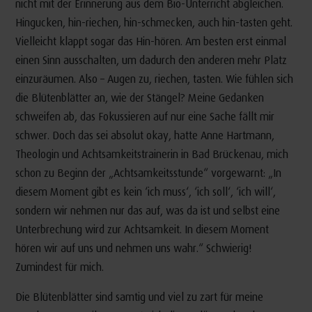
nicht mit der Erinnerung aus dem Bio-Unterricht abgleichen.
Hingucken, hin-riechen, hin-schmecken, auch hin-tasten geht.
Vielleicht klappt sogar das Hin-hören. Am besten erst einmal
einen Sinn ausschalten, um dadurch den anderen mehr Platz
einzuräumen. Also – Augen zu, riechen, tasten. Wie fühlen sich
die Blütenblätter an, wie der Stängel? Meine Gedanken
schweifen ab, das Fokussieren auf nur eine Sache fällt mir
schwer. Doch das sei absolut okay, hatte Anne Hartmann,
Theologin und Achtsamkeitstrainerin in Bad Brückenau, mich
schon zu Beginn der „Achtsamkeitsstunde“ vorgewarnt: „In
diesem Moment gibt es kein ‘ich muss‘, ‘ich soll‘, ‘ich will‘,
sondern wir nehmen nur das auf, was da ist und selbst eine
Unterbrechung wird zur Achtsamkeit. In diesem Moment
hören wir auf uns und nehmen uns wahr.“ Schwierig!
Zumindest für mich.
Die Blütenblätter sind samtig und viel zu zart für meine