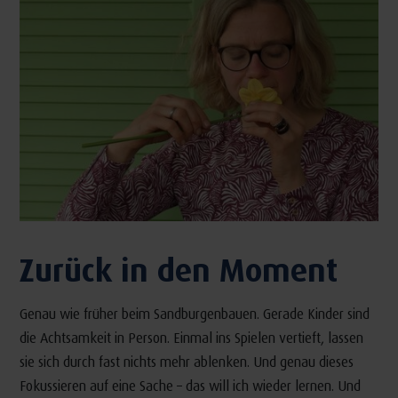
Zurück in den Moment
Genau wie früher beim Sandburgenbauen. Gerade Kinder sind
die Achtsamkeit in Person. Einmal ins Spielen vertieft, lassen
sie sich durch fast nichts mehr ablenken. Und genau dieses
Fokussieren auf eine Sache – das will ich wieder lernen. Und