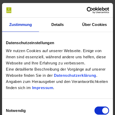
Das könnte Sie auch
interessieren
Zustimmung
Details
Über Cookies
Datenschutzeinstellungen
Wir nutzen Cookies auf unserer Webseite. Einige von
ihnen sind essenziell, während andere uns helfen, diese
Webseite und Ihre Erfahrung zu verbessern.
Eine detaillierte Beschreibung der Vorgänge auf unserer
Webseite finden Sie in der
Datenschutzerklärung
.
Angaben zum Herausgeber und den Verantwortlichkeiten
finden sich im
Impressum
.
Einwilligungsauswahl
Notwendig