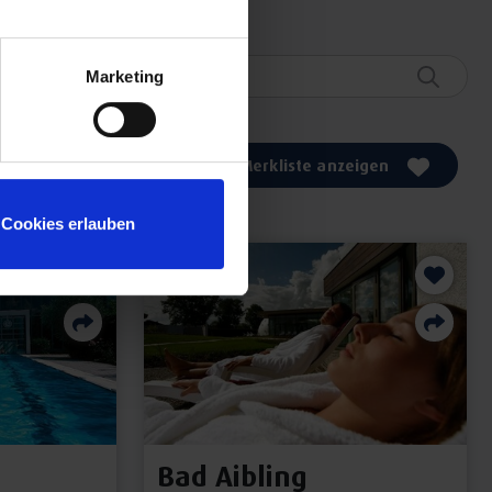
Marketing
Merkliste anzeigen
Cookies erlauben
KURORT
Bad Aibling