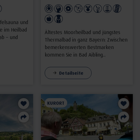
felsauna und
e im Heilbad
Ältestes Moorheilbad und jüngstes
ab – und
Thermalbad in ganz Bayern: Zwischen
bemerkenswerten Bestmarken
kommen Sie in Bad Aibling...
Detailseite
KURORT