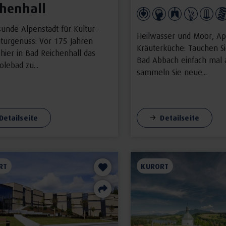
chenhall
sunde Alpenstadt für Kultur-
Heilwasser und Moor, Ap
turgenuss: Vor 175 Jahren
Kräuterküche: Tauchen Si
hier in Bad Reichenhall das
Bad Abbach einfach mal 
olebad zu...
sammeln Sie neue...
Detailseite
Detailseite
RT
KURORT