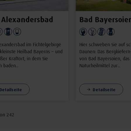
 Alexandersbad
Bad Bayersoie
exandersbad im Fichtelgebirge
Hier schweben Sie auf s
 kleinste Heilbad Bayerns – und
Daunen: Das Bergkiefer
ßer Kraftort, in dem Sie
von Bad Bayersoien, das
h baden...
Naturheilmittel zur...
Detailseite
Detailseite
von 242