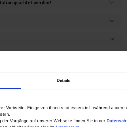
litation geachtet werden?
n?
nisiert?
Details
er Webseite. Einige von ihnen sind essenziell, während andere 
sern.
ng der Vorgänge auf unserer Webseite finden Sie in der
Datensch