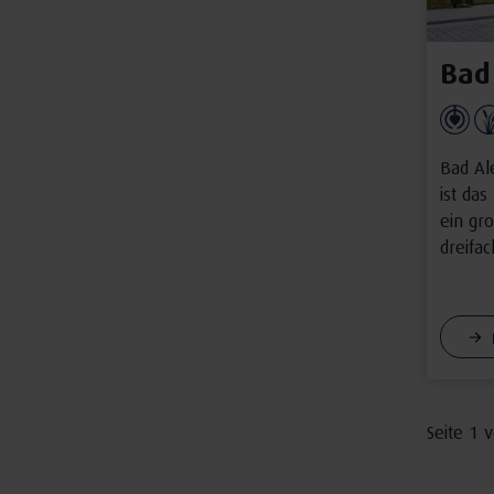
Bad
Bad Al
ist das
ein gro
dreifac
Seite 1 