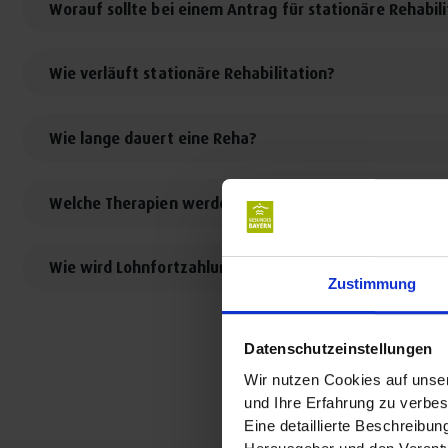
Worauf sollte bei einem Antrag für stationäre Rehabi
Wie verläuft stationäre Rehabilitation?
Wie lange dauert eine Reha?
Welche Therapien werden bei Rehabilitation angebote
Wie wird Lohnfortzahlung während Rehabilitation orga
Zustimmung
Datenschutzeinstellungen
Wir nutzen Cookies auf unser
und Ihre Erfahrung zu verbes
Eine detaillierte Beschreibu