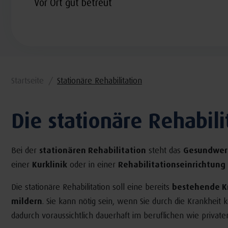
Vor Ort gut betreut
Startseite
Stationäre Rehabilitation
Die stationäre Rehabili
Bei der
stationären Rehabilitation
steht das
Gesundwe
einer
Kurklinik
oder in einer
Rehabilitationseinrichtung
Die stationäre Rehabilitation soll eine bereits
bestehende K
mildern
. Sie kann nötig sein, wenn Sie durch die Krankheit k
dadurch voraussichtlich dauerhaft im beruflichen wie private