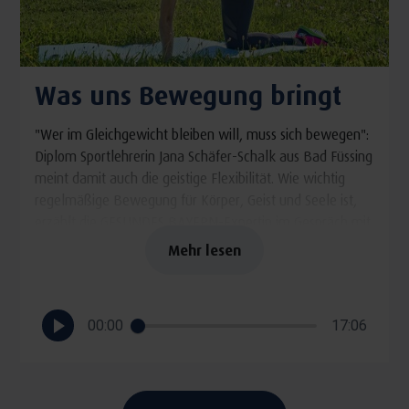
Was uns Bewegung bringt
"Wer im Gleichgewicht bleiben will, muss sich bewegen":
Diplom Sportlehrerin Jana Schäfer-Schalk aus Bad Füssing
meint damit auch die geistige Flexibilität. Wie wichtig
regelmäßige Bewegung für Körper, Geist und Seele ist,
erzählt die GESUNDES BAYERN-Expertin im Gespräch mit
Radio-Moderator Thorsten Otto.
Mehr lesen
00:00
17:06