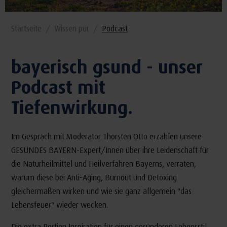
Startseite
Wissen pur
Podcast
bayerisch gsund - unser
Podcast mit
Tiefenwirkung.
Im Gespräch mit Moderator Thorsten Otto erzählen unsere
GESUNDES BAYERN-Expert/Innen über ihre Leidenschaft für
die Naturheilmittel und Heilverfahren Bayerns, verraten,
warum diese bei Anti-Aging, Burnout und Detoxing
gleichermaßen wirken und wie sie ganz allgemein "das
Lebensfeuer" wieder wecken.
Die extra Portion Inspiration für einen gesünderen Lebensstil