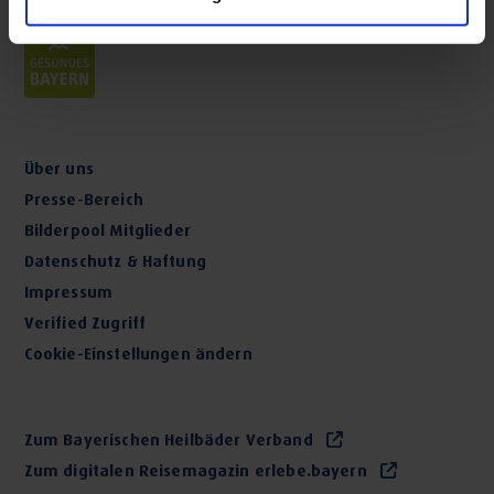
Über uns
Presse-Bereich
Bilderpool Mitglieder
Datenschutz & Haftung
Impressum
Verified Zugriff
Cookie-Einstellungen ändern
Zum Bayerischen Heilbäder Verband
Zum digitalen Reisemagazin erlebe.bayern