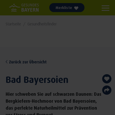
Merkliste
Startseite
Gesundheitsfinder
Zurück zur Übersicht
Bad Bayersoien
Hier schweben Sie auf schwarzen Daunen: Das
Bergkiefern-Hochmoor von Bad Bayersoien,
das perfekte Naturheilmittel zur Prävention
vor Stress und Burnout.