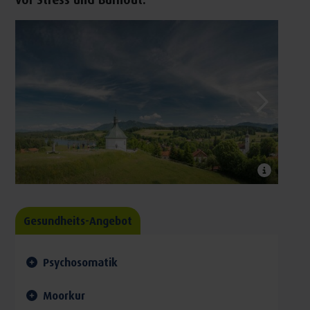
Gesundheits-Angebot
Psychosomatik
Moorkur