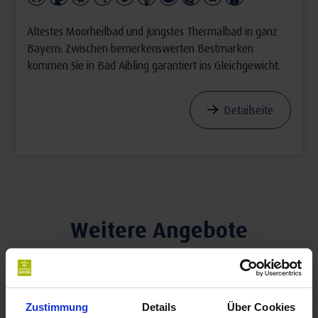
Ältestes Moorheilbad und jüngstes Thermalbad in ganz
Bayern: Zwischen bemerkenswerten Bestmarken
kommen Sie in Bad Aibling garantiert ins Gleichgewicht.
Detailseite
Weitere Angebote
Zustimmung
Details
Über Cookies