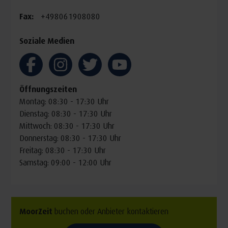
Fax:
+498061908080
Soziale Medien
Öffnungszeiten
Montag: 08:30 - 17:30 Uhr
Dienstag: 08:30 - 17:30 Uhr
Mittwoch: 08:30 - 17:30 Uhr
Donnerstag: 08:30 - 17:30 Uhr
Freitag: 08:30 - 17:30 Uhr
Samstag: 09:00 - 12:00 Uhr
MoorZeit
buchen oder Anbieter kontaktieren