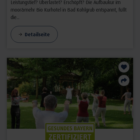
Leistungstief? Überlastet? Erschöpft? Die Aufbaukur im
moor&mehr Bio Kurhotel in Bad Kohlgrub entspannt, füllt
die...
Detailseite