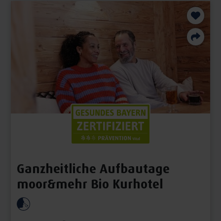
Ganzheitliche Aufbautage
moor&mehr Bio Kurhotel