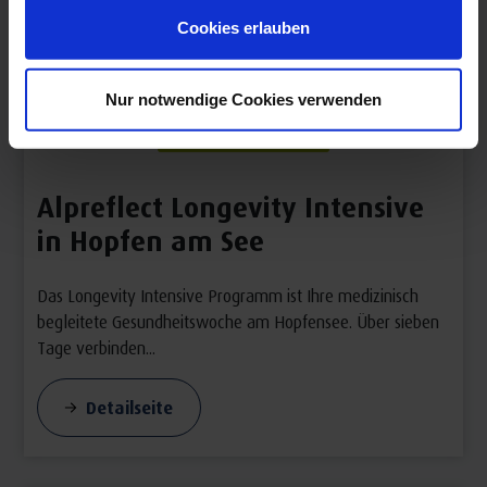
Cookies erlauben
Nur notwendige Cookies verwenden
Alpreflect Longevity Intensive
in Hopfen am See
Das Longevity Intensive Programm ist Ihre medizinisch
begleitete Gesundheitswoche am Hopfensee. Über sieben
Tage verbinden...
Detailseite