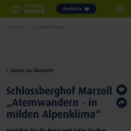
Merkliste
Startseite
Gesundheitsfinder
Zurück zur Übersicht
Schlossberghof Marzoll
„Atemwandern - in
milden Alpenklima“
Genießen Sie die Natur und laden Sie Ihre