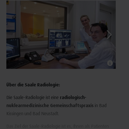
Über die Saale Radiologie:
Die Saale-Radiologie ist eine
radiologisch-
nuklearmedizinische Gemeinschaftspraxis
in Bad
Kissingen und Bad Neustadt.
Das Ziel der Saale-Radiologie ist es, Ihnen als Patienten