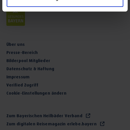
Über uns
Presse-Bereich
Bilderpool Mitglieder
Datenschutz & Haftung
Impressum
Verified Zugriff
Cookie-Einstellungen ändern
Zum Bayerischen Heilbäder Verband
Zum digitalen Reisemagazin erlebe.bayern