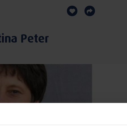
ina Peter