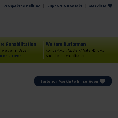
Prospektbestellung
Support & Kontakt
Merkliste
re Rehabilitation
Weitere Kurformen
 werden in Bayern
Kompakt-Kur, Mutter-/ Vater-Kind-Kur,
NFOS - TIPPS
Ambulante Rehabilitation
Seite zur Merkliste hinzufügen