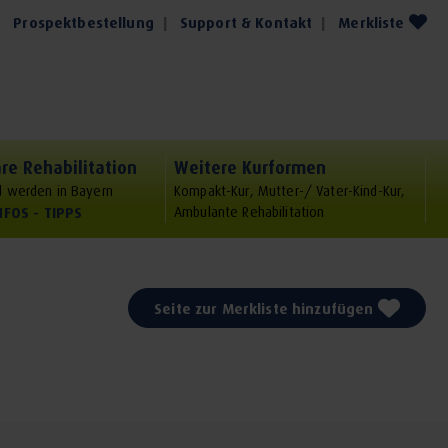
Prospektbestellung
Support & Kontakt
Merkliste
re Rehabilitation
Weitere Kurformen
 werden in Bayern
Kompakt-Kur, Mutter-/ Vater-Kind-Kur,
NFOS - TIPPS
Ambulante Rehabilitation
Seite zur Merkliste hinzufügen