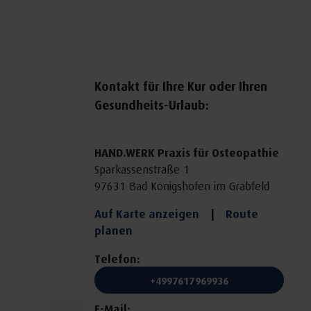
Kontakt für Ihre Kur oder Ihren
Gesundheits-Urlaub:
HAND.WERK Praxis für Osteopathie
Sparkassenstraße 1
97631 Bad Königshofen im Grabfeld
Auf Karte anzeigen
|
Route
planen
Telefon:
+4997617969936
E-Mail: