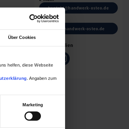
kontakt@handwerk-osteo.de
Website:
www.handwerk-osteo.de
Über Cookies
Soziale Medien
uns helfen, diese Webseite
utzerklärung
. Angaben zum
Marketing