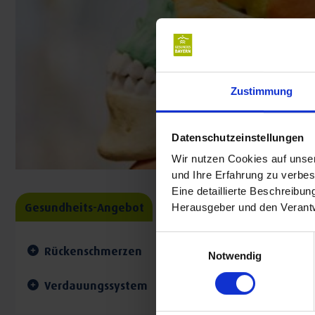
Zustimmung
Datenschutzeinstellungen
Wir nutzen Cookies auf unser
und Ihre Erfahrung zu verbes
Eine detaillierte Beschreibu
Gesundheits-Angebot
Herausgeber und den Verantw
Einwilligungsauswahl
Rückenschmerzen
Notwendig
Verdauungssystem