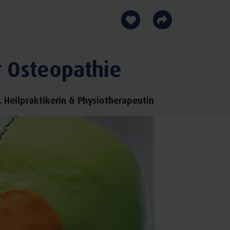
r Osteopathie
 Heilpraktikerin & Physiotherapeutin