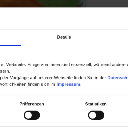
Details
er Webseite. Einige von ihnen sind essenziell, während andere 
sern.
ng der Vorgänge auf unserer Webseite finden Sie in der
Datensch
ortlichkeiten finden sich im
Impressum
.
Orthopädie
Präferenzen
Statistiken
Frauengesundheit