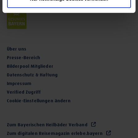
Über uns
Presse-Bereich
Bilderpool Mitglieder
Datenschutz & Haftung
Impressum
Verified Zugriff
Cookie-Einstellungen ändern
Zum Bayerischen Heilbäder Verband
Zum digitalen Reisemagazin erlebe.bayern