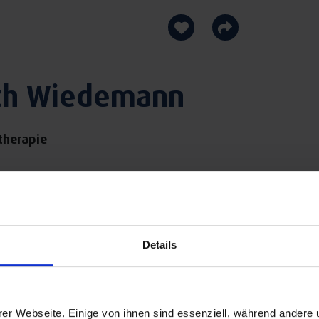
beth Wiedemann
therapie
Details
er Webseite. Einige von ihnen sind essenziell, während andere 