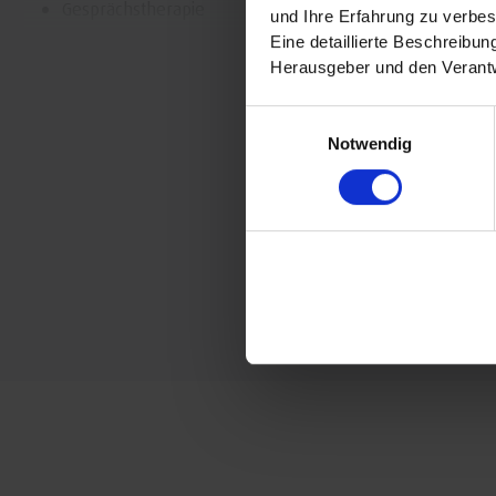
Gesprächstherapie
und Ihre Erfahrung zu verbes
Manuelle energetische Körpertherapie
Eine detaillierte Beschreibu
Herausgeber und den Verantw
Einwilligungsauswahl
Notwendig