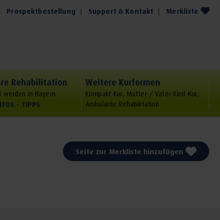
Prospektbestellung
Support & Kontakt
Merkliste
re Rehabilitation
Weitere Kurformen
 werden in Bayern
Kompakt-Kur, Mutter-/ Vater-Kind-Kur,
NFOS - TIPPS
Ambulante Rehabilitation
Seite zur Merkliste hinzufügen