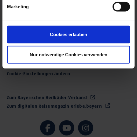
Marketing
Über uns
Presse-Bereich
Cookies erlauben
Bilderpool Mitglieder
Datenschutz & Haftung
Nur notwendige Cookies verwenden
Impressum
Verified Zugriff
Cookie-Einstellungen ändern
Zum Bayerischen Heilbäder Verband
Zum digitalen Reisemagazin erlebe.bayern