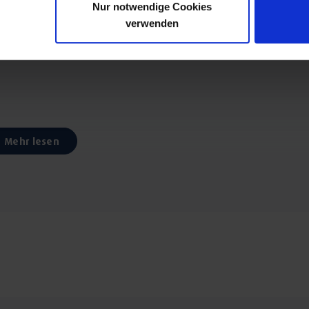
Nur notwendige Cookies
verwenden
chaft Bad Staffelstein tätig.
Mehr lesen
rkrankungen
g