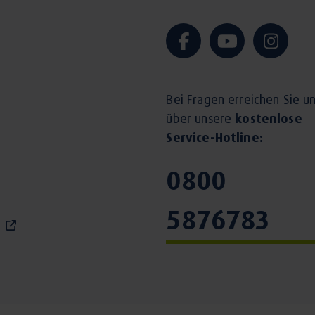
Bei Fragen erreichen Sie u
über unsere
kostenlose
Service-Hotline:
 und Erwachsenen
0800
5876783