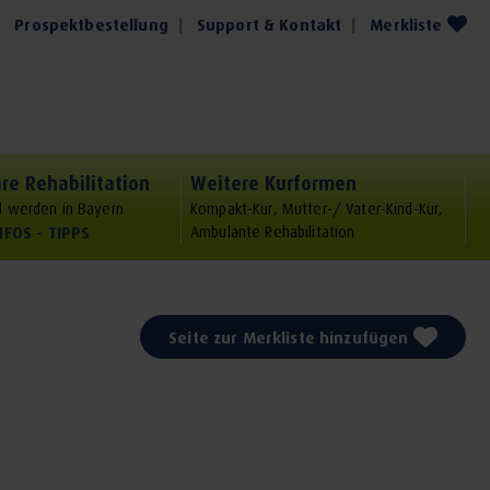
Prospektbestellung
Support & Kontakt
Merkliste
re Rehabilitation
Weitere Kurformen
 werden in Bayern
Kompakt-Kur, Mutter-/ Vater-Kind-Kur,
NFOS - TIPPS
Ambulante Rehabilitation
Seite zur Merkliste hinzufügen