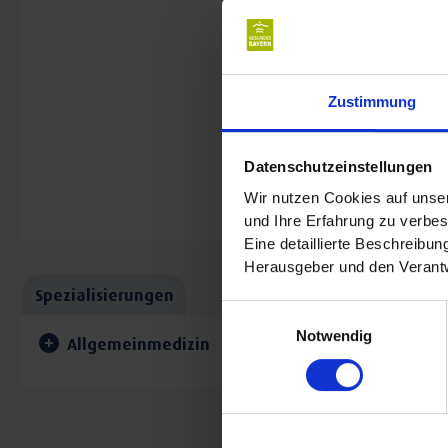
Zustimmung
Datenschutzeinstellungen
Wir nutzen Cookies auf unser
und Ihre Erfahrung zu verbes
Eine detaillierte Beschreibu
Herausgeber und den Verantw
Spezialisierungen
Einwilligungsauswahl
Notwendig
Allgemeinmedizin