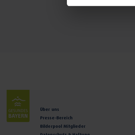
Individualprophylaxe
ästhetische Zahnmedizin
Über uns
Presse-Bereich
Bilderpool Mitglieder
Datenschutz & Haftung