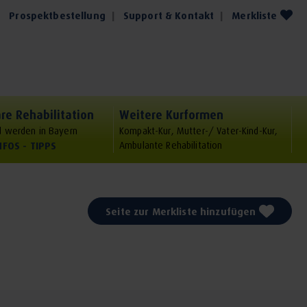
Prospektbestellung
Support & Kontakt
Merkliste
re Rehabilitation
Weitere Kurformen
 werden in Bayern
Kompakt-Kur, Mutter-/ Vater-Kind-Kur,
NFOS - TIPPS
Ambulante Rehabilitation
Seite zur Merkliste hinzufügen