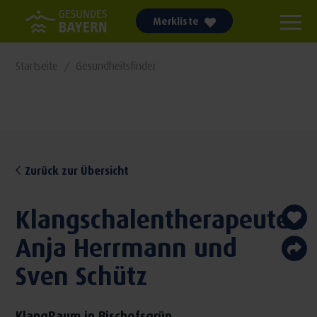
Merkliste
Startseite
Gesundheitsfinder
Zurück zur Übersicht
Klangschalentherapeuten
Anja Herrmann und
Sven Schütz
KlangRaum in Bischofsgrün