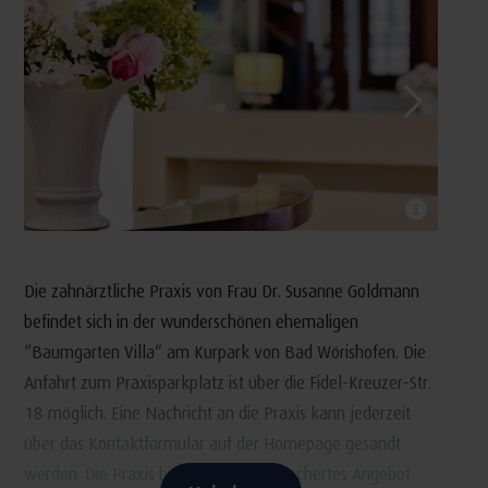
Die zahnärztliche Praxis von Frau Dr. Susanne Goldmann
befindet sich in der wunderschönen ehemaligen
“Baumgarten Villa” am Kurpark von Bad Wörishofen. Die
Anfahrt zum Praxisparkplatz ist über die Fidel-Kreuzer-Str.
18 möglich. Eine Nachricht an die Praxis kann jederzeit
über das Kontaktformular auf der Homepage gesandt
werden. Die Praxis bietet ein breit gefächertes Angebot