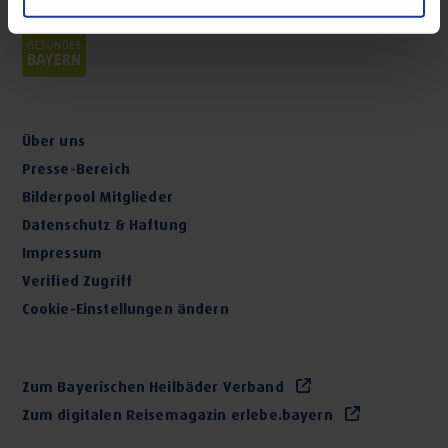
Über uns
Presse-Bereich
Bilderpool Mitglieder
Datenschutz & Haftung
Impressum
Verified Zugriff
Cookie-Einstellungen ändern
Zum Bayerischen Heilbäder Verband
Zum digitalen Reisemagazin erlebe.bayern