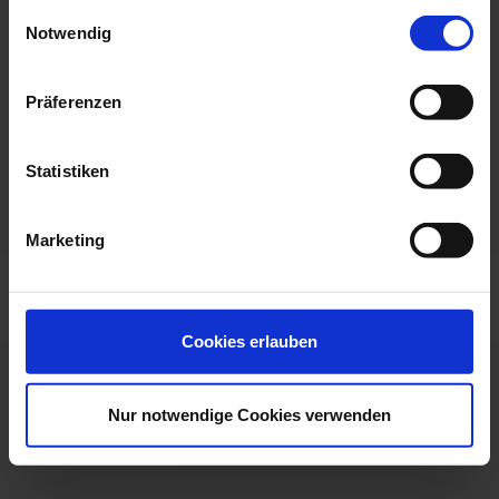
Hausärztin
Einwilligungsauswahl
Website:
Notwendig
www.diabeteszentrum.net
Präferenzen
Fax:
+4980619370819
Statistiken
Marketing
Cookies erlauben
Nur notwendige Cookies verwenden