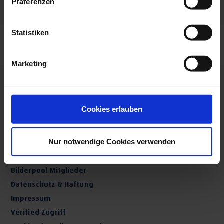
Präferenzen
Statistiken
Marketing
Cookies erlauben
Über uns
Nur notwendige Cookies verwenden
Presse-Bereich
Bilderpool Mitglieder
Datenschutz & Haftung
Impressum
Verified Zugriff