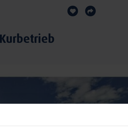
 Kurbetrieb