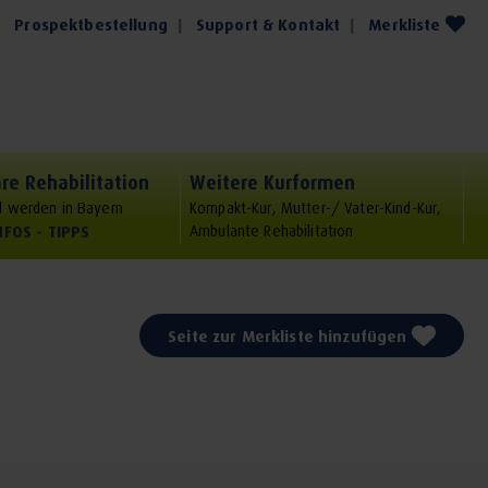
Prospektbestellung
Support & Kontakt
Merkliste
re Rehabilitation
Weitere Kurformen
 werden in Bayern
Kompakt-Kur, Mutter-/ Vater-Kind-Kur,
NFOS - TIPPS
Ambulante Rehabilitation
Seite zur Merkliste hinzufügen