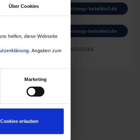
Über Cookies
info@hartungs-hoteldorf.de
Website:
www.hartungs-hoteldorf.de
uns helfen, diese Webseite
Fax:
+498362505560
utzerklärung
. Angaben zum
Marketing
 am See
 Stress
Cookies erlauben
lness und