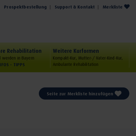
Prospektbestellung
Support & Kontakt
Merkliste
re Rehabilitation
Weitere Kurformen
 werden in Bayern
Kompakt-Kur, Mutter-/ Vater-Kind-Kur,
NFOS - TIPPS
Ambulante Rehabilitation
Seite zur Merkliste hinzufügen