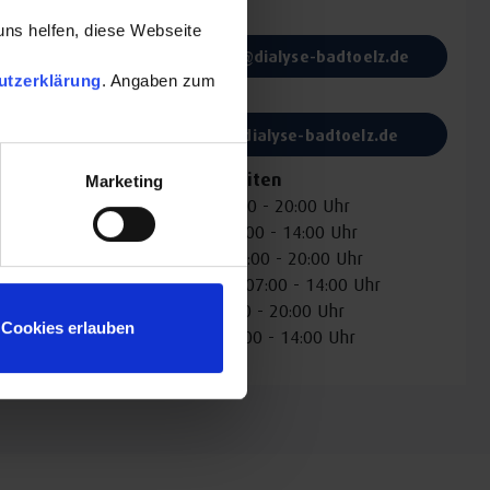
E-Mail:
uns helfen, diese Webseite
olleginnen
b.klein@dialyse-badtoelz.de
n zur
utzerklärung
. Angaben zum
Website:
chen
www.dialyse-badtoelz.de
Öffnungszeiten
Marketing
Montag: 07:00 - 20:00 Uhr
Dienstag: 07:00 - 14:00 Uhr
Mittwoch: 07:00 - 20:00 Uhr
Donnerstag: 07:00 - 14:00 Uhr
Freitag: 07:00 - 20:00 Uhr
Cookies erlauben
Samstag: 07:00 - 14:00 Uhr