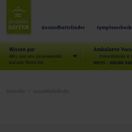
Gesundheitsfinder
Symptomcheck
Wissen pur
Ambulante Vors
Alles rund ums Gesundwerden
Präventionskur in
und zum Thema Kur
INFOS - ONLINE K
Startseite
Gesundheitsfinder