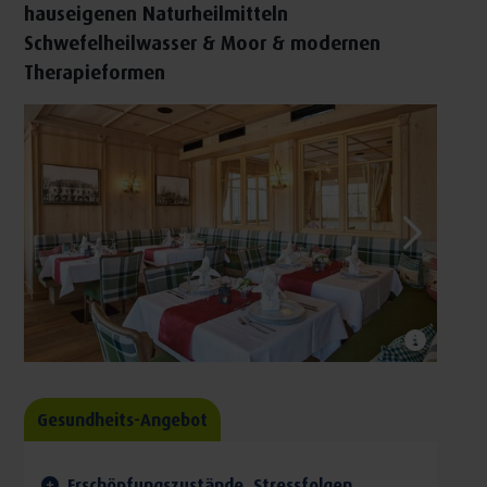
hauseigenen Naturheilmitteln
Schwefelheilwasser & Moor & modernen
Therapieformen
Gesundheits-Angebot
Erschöpfungszustände, Stressfolgen