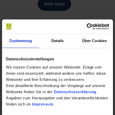
Mehr lesen
Kontakt für Ihre Kur oder Ihren Gesundheits-
Urlaub:
Zustimmung
Details
Über Cookies
Marietta Mader
Nibelungenstr. 49
Datenschutzeinstellungen
94086 Bad Griesbach i.Rottal
Wir nutzen Cookies auf unserer Webseite. Einige von
Auf Karte anzeigen
|
Route planen
ihnen sind essenziell, während andere uns helfen, diese
Webseite und Ihre Erfahrung zu verbessern.
Telefon:
Eine detaillierte Beschreibung der Vorgänge auf unserer
Webseite finden Sie in der
Datenschutzerklärung
.
+4985327960
Angaben zum Herausgeber und den Verantwortlichkeiten
finden sich im
Impressum
.
E-Mail: