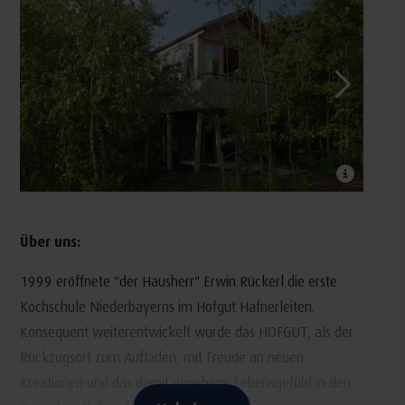
Über uns:
1999 eröffnete "der Hausherr" Erwin Rückerl die erste
Kochschule Niederbayerns im Hofgut Hafnerleiten.
Konsequent weiterentwickelt wurde das HOFGUT, als der
Rückzugsort zum Aufladen, mit Freude an neuen
Kreationen und das damit gegebene Lebensgefühl in den