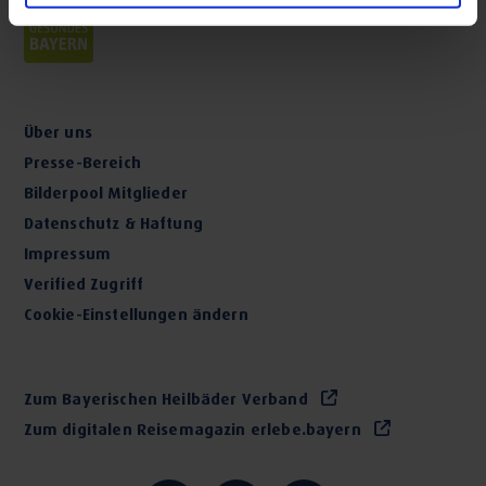
Über uns
Presse-Bereich
Bilderpool Mitglieder
Datenschutz & Haftung
Impressum
Verified Zugriff
Cookie-Einstellungen ändern
Zum Bayerischen Heilbäder Verband
Zum digitalen Reisemagazin erlebe.bayern