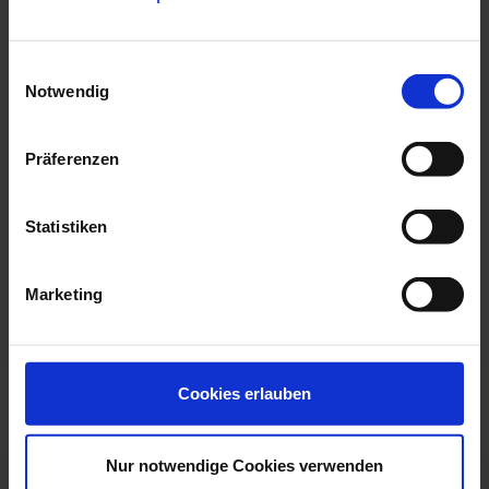
E-Mail:
Einwilligungsauswahl
praxis@sonjawechs.de
Notwendig
Website:
Präferenzen
www.sonjawechs.de/
Statistiken
Öffnungszeiten
: 00:00 - 24:00 Uhr
Marketing
Cookies erlauben
Nur notwendige Cookies verwenden