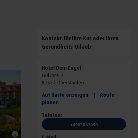
Kontakt für Ihre Kur oder Ihren
Gesundheits-Urlaub:
Hotel Dein Engel
Buflings 3
87534 Oberstaufen
Auf Karte anzeigen
|
Route
planen
Telefon:
+4983867090
E-Mail: