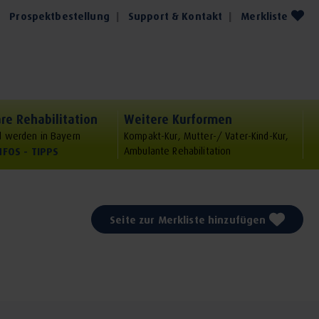
Prospektbestellung
Support & Kontakt
Merkliste
re Rehabilitation
Weitere Kurformen
 werden in Bayern
Kompakt-Kur, Mutter-/ Vater-Kind-Kur,
NFOS - TIPPS
Ambulante Rehabilitation
Seite zur Merkliste hinzufügen