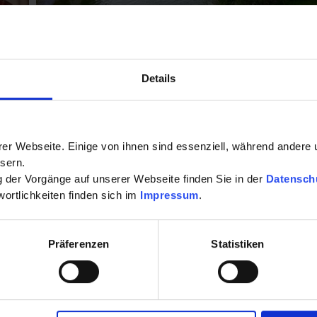
Details
Erschöpfungszustände, Stressfolgen
Atemwege
er Webseite. Einige von ihnen sind essenziell, während andere 
Diabetes, Stoffwechsel, Hormone
sern.
ng der Vorgänge auf unserer Webseite finden Sie in der
Datensch
Schrothkur
ortlichkeiten finden sich im
Impressum
.
Allergien
Präferenzen
Statistiken
Frauengesundheit