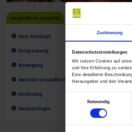
Gesundheits-Angebot
Zustimmung
Herz-Kreislauf
Entspannung
Datenschutzeinstellungen
Wir nutzen Cookies auf unser
Bewegung
und Ihre Erfahrung zu verbes
Eine detaillierte Beschreibu
Mentale Gesundheit
Herausgeber und den Verantw
Ernährung
Einwilligungsauswahl
Notwendig
Dermatologie