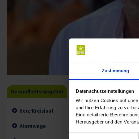
Zustimmung
Gesundheits-Angebot
Datenschutzeinstellungen
Wir nutzen Cookies auf unser
und Ihre Erfahrung zu verbes
Herz-Kreislauf
Eine detaillierte Beschreibu
Herausgeber und den Verantw
Atemwege
Einwilligungsauswahl