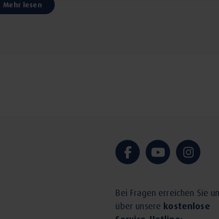
Mehr lesen
Bei Fragen erreichen Sie u
über unsere
kostenlose
Service-Hotline: