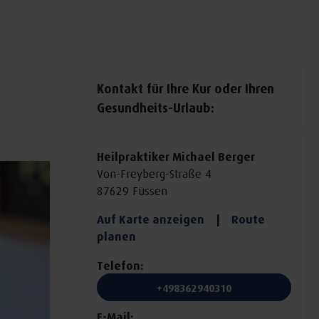
Kontakt für Ihre Kur oder Ihren
Gesundheits-Urlaub:
Heilpraktiker Michael Berger
Von-Freyberg-Straße 4
87629 Füssen
Auf Karte anzeigen
|
Route
planen
Telefon:
+498362940310
E-Mail: