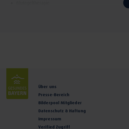
Blutegeltherapie
Kinesiologie
Med. kosmetische Behandlungen
Akupunktur
Sportverletzungen
Über uns
Presse-Bereich
Bilderpool Mitglieder
Datenschutz & Haftung
Impressum
Verified Zugriff