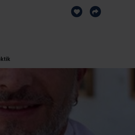
aktik