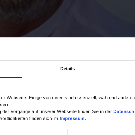
Details
er Webseite. Einige von ihnen sind essenziell, während andere 
sern.
Erschöpfungszustände, Stressfolgen
ng der Vorgänge auf unserer Webseite finden Sie in der
Datensch
ortlichkeiten finden sich im
Impressum
.
Diabetes, Stoffwechsel, Hormone