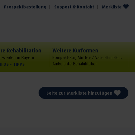
Prospektbestellung
Support & Kontakt
Merkliste
re Rehabilitation
Weitere Kurformen
 werden in Bayern
Kompakt-Kur, Mutter-/ Vater-Kind-Kur,
NFOS - TIPPS
Ambulante Rehabilitation
Seite zur Merkliste hinzufügen