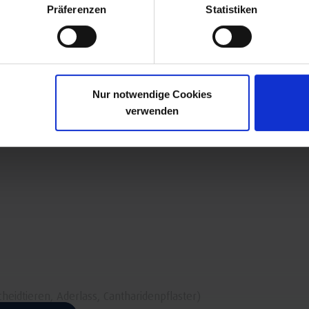
Rückenschmerzen
Präferenzen
Statistiken
Orthopädie
Verdauungssystem
Nur notwendige Cookies
verwenden
eidtieren, Aderlass, Cantharidenpflaster)