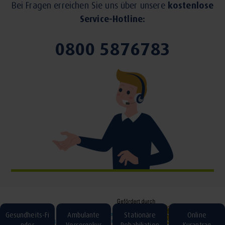
Bei Fragen erreichen Sie uns über unsere
kostenlose
Service-Hotline:
0800 5876783
Gesundheits-Fi
Ambulante
Stationäre
Online
nder
Vorsorgekur
Rehabiliation
Kurantrag