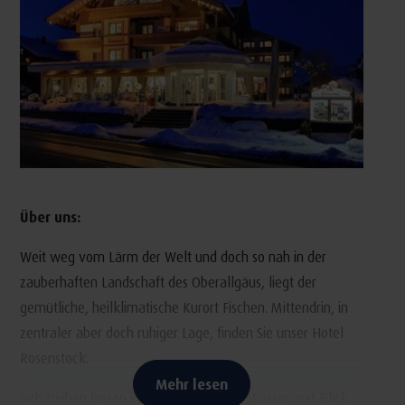
Über uns:
Weit weg vom Lärm der Welt und doch so nah in der
zauberhaften Landschaft des Oberallgäus, liegt der
gemütliche, heilklimatische Kurort Fischen. Mittendrin, in
zentraler aber doch ruhiger Lage, finden Sie unser Hotel
Rosenstock.
Mehr lesen
Sich treiben lassen im herrlich warmen Wasser, mit Blick