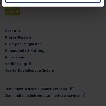
Über uns
Presse-Bereich
Bilderpool Mitglieder
Datenschutz & Haftung
Impressum
Verified Zugriff
Cookie-Einstellungen ändern
Zum Bayerischen Heilbäder Verband
Zum digitalen Reisemagazin erlebe.bayern