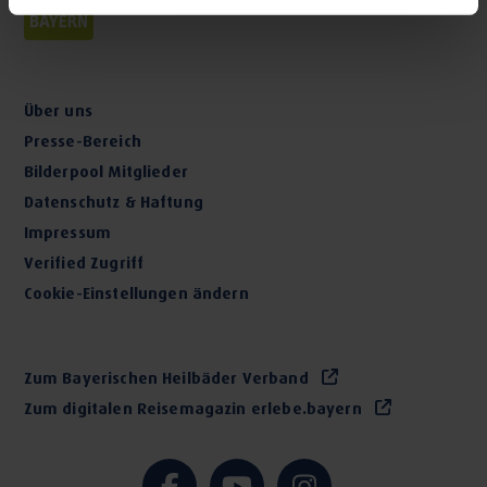
Über uns
Presse-Bereich
Bilderpool Mitglieder
Datenschutz & Haftung
Impressum
Verified Zugriff
Cookie-Einstellungen ändern
Zum Bayerischen Heilbäder Verband
Zum digitalen Reisemagazin erlebe.bayern