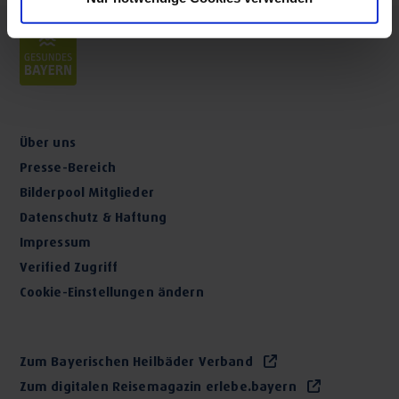
Über uns
Presse-Bereich
Bilderpool Mitglieder
Datenschutz & Haftung
Impressum
Verified Zugriff
Cookie-Einstellungen ändern
Zum Bayerischen Heilbäder Verband
Zum digitalen Reisemagazin erlebe.bayern