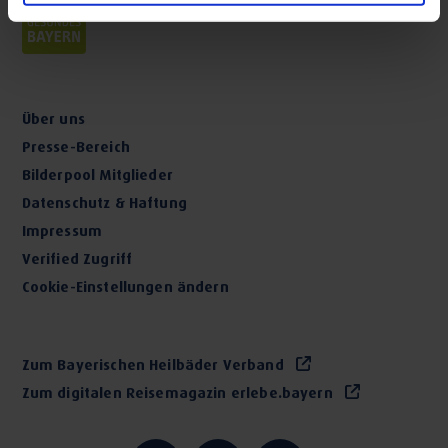
Über uns
Presse-Bereich
Bilderpool Mitglieder
Datenschutz & Haftung
Impressum
Verified Zugriff
Cookie-Einstellungen ändern
Zum Bayerischen Heilbäder Verband
Zum digitalen Reisemagazin erlebe.bayern