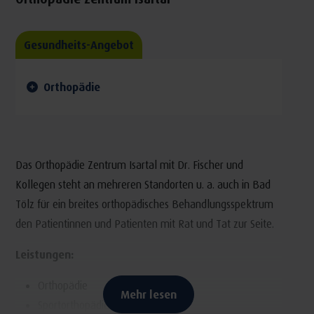
Gesundheits-Angebot
Orthopädie
Das Orthopädie Zentrum Isartal mit Dr. Fischer und
Kollegen steht an mehreren Standorten u. a. auch in Bad
Tölz für ein breites orthopädisches Behandlungsspektrum
den Patientinnen und Patienten mit Rat und Tat zur Seite.
Leistungen:
Orthopädie
Mehr lesen
Sportorthopädie