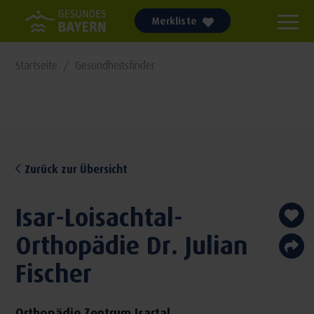
Merkliste
Startseite
Gesundheitsfinder
Zurück zur Übersicht
Isar-Loisachtal-
Orthopädie Dr. Julian
Fischer
Orthopädie Zentrum Isartal