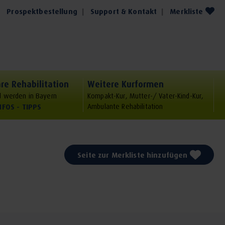
Prospektbestellung
Support & Kontakt
Merkliste
re Rehabilitation
Weitere Kurformen
 werden in Bayern
Kompakt-Kur, Mutter-/ Vater-Kind-Kur,
NFOS - TIPPS
Ambulante Rehabilitation
Seite zur Merkliste hinzufügen