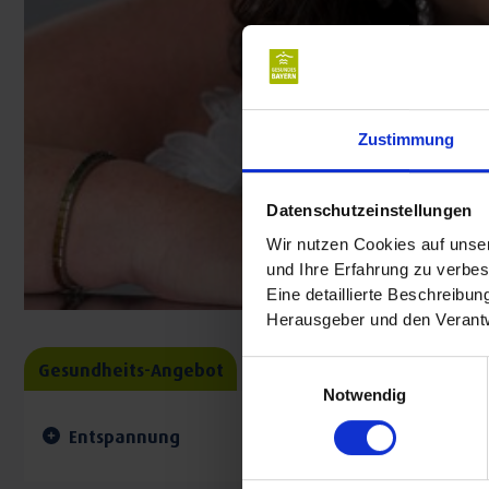
Zustimmung
Datenschutzeinstellungen
Wir nutzen Cookies auf unser
und Ihre Erfahrung zu verbes
Eine detaillierte Beschreibu
Herausgeber und den Verantw
Gesundheits-Angebot
Einwilligungsauswahl
Notwendig
Entspannung