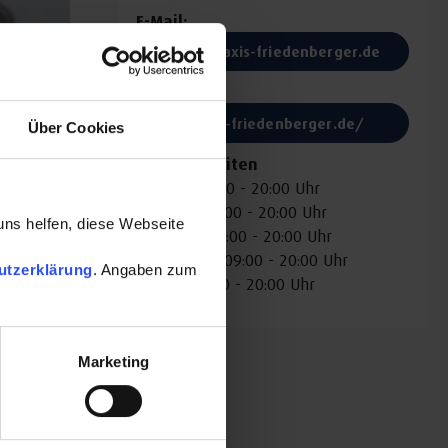
E-Mail:
info@praxis-friedenberger.de
Website:
praxis-friedenberger.de/
Über Cookies
Öffnungszeiten
Montag: 09:00 - 20:00 Uhr
Dienstag: 09:00 - 20:00 Uhr
uns helfen, diese Webseite
Mittwoch: 09:00 - 20:00 Uhr
Donnerstag: 09:00 - 20:00 Uhr
utzerklärung
. Angaben zum
Freitag: 09:00 - 20:00 Uhr
Marketing