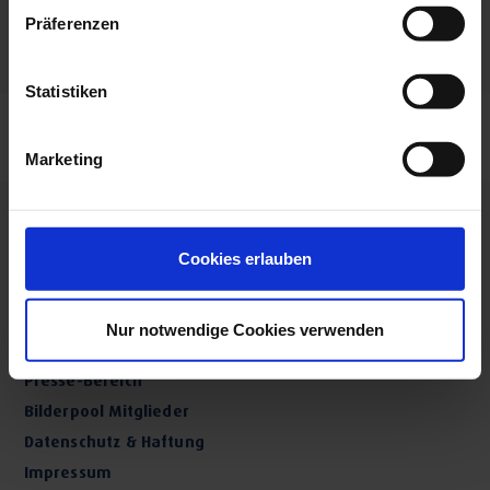
Präferenzen
Statistiken
Marketing
Cookies erlauben
Nur notwendige Cookies verwenden
Über uns
Presse-Bereich
Bilderpool Mitglieder
Datenschutz & Haftung
Impressum