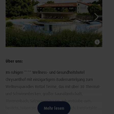
Über uns:
Im ruhigen **** Wellness- und Gesundheitshotel
Chrysantihof mit einzigartigem Bademantelgang zum
Wellnessparadies Rottal Terme, das mit über 30 Thermal-
und Schwimmbecken, großer Saunalandschaft,
Thermenbach, Salzwasserlagune, Infrarotstube uvm.
besticht, haben Sie alles unter einem Dach: komfortable
Mehr lesen