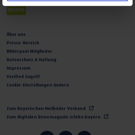
Über uns
Presse-Bereich
Bilderpool Mitglieder
Datenschutz & Haftung
Impressum
Verified Zugriff
Cookie-Einstellungen ändern
Zum Bayerischen Heilbäder Verband
Zum digitalen Reisemagazin erlebe.bayern