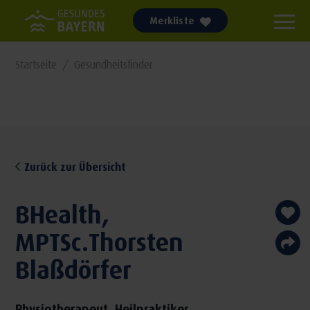
Merkliste
Startseite
Gesundheitsfinder
Zurück zur Übersicht
BHealth,
MPTSc.Thorsten
Blaßdörfer
Physiotherapeut, Heilpraktiker,