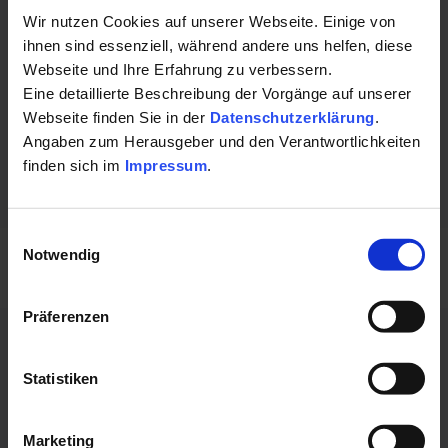
+4998416824652
Wir nutzen Cookies auf unserer Webseite. Einige von
ihnen sind essenziell, während andere uns helfen, diese
E-Mail:
Webseite und Ihre Erfahrung zu verbessern.
Eine detaillierte Beschreibung der Vorgänge auf unserer
psychotherapie-suhr@email.de
Webseite finden Sie in der
Datenschutzerklärung
.
Angaben zum Herausgeber und den Verantwortlichkeiten
finden sich im
Impressum
.
Einwilligungsauswahl
Notwendig
Präferenzen
Statistiken
Marketing