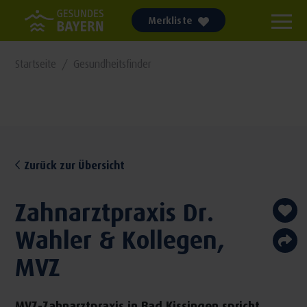
Merkliste
Startseite
Gesundheitsfinder
Zurück zur Übersicht
Zahnarztpraxis Dr.
Wahler & Kollegen,
MVZ
MVZ-Zahnarztpraxis in Bad Kissingen spricht