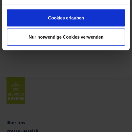
Mittwoch: 08:00 - 12:30 Uhr
Donnerstag: 08:00 - 12:30 Uhr
Cookies erlauben
Freitag: 08:00 - 12:30, 15:00 - 17:00 Uhr
Termine und Sprechzeiten nur nach Vereinbarung
Nur notwendige Cookies verwenden
Über uns
Presse-Bereich