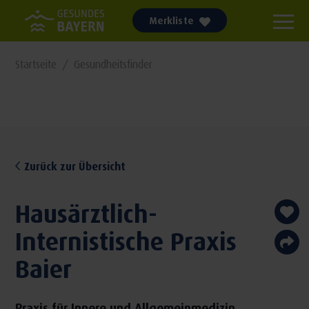
Merkliste
Startseite
Gesundheitsfinder
Zurück zur Übersicht
Hausärztlich-
Internistische Praxis
Baier
Praxis für Innere und Allgemeinmedizin