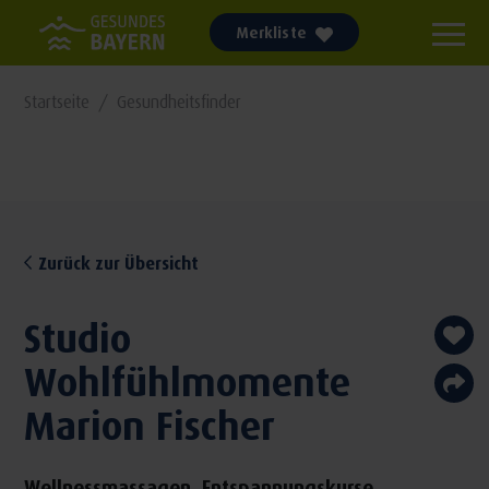
Merkliste
Startseite
Gesundheitsfinder
Zurück zur Übersicht
Studio
Wohlfühlmomente
Marion Fischer
Wellnessmassagen, Entspannungskurse,