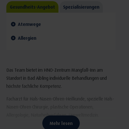
Gesundheits-Angebot
Spezialisierungen
Atemwege
Allergien
Das Team bietet im HNO-Zentrum Mangfall-Inn am
Standort in Bad Aibling individuelle Behandlungen und
höchste fachliche Kompetenz.
Facharzt für Hals-Nasen-Ohren-Heilkunde, spezielle Hals-
Nasen-Ohren Chirurgie, plastische Operationen,
Allergologie, Naturheilverfahren, Umweltmedizin.
Mehr lesen