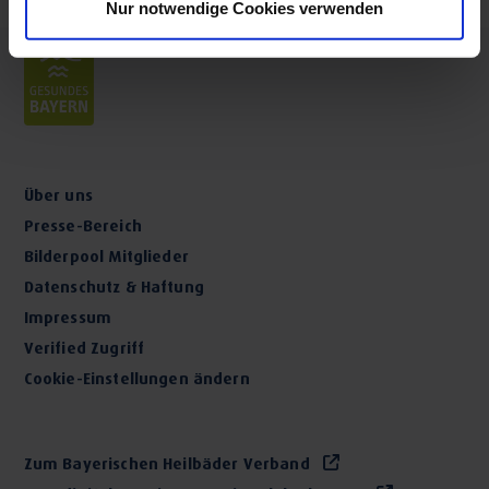
Nur notwendige Cookies verwenden
Über uns
Presse-Bereich
Bilderpool Mitglieder
Datenschutz & Haftung
Impressum
Verified Zugriff
Cookie-Einstellungen ändern
Zum Bayerischen Heilbäder Verband