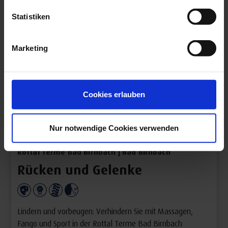
Statistiken
Marketing
Cookies erlauben
Nur notwendige Cookies verwenden
Rottal Terme Bad Birnbach | Bad Birnbach
Rücken und Gelenke
Lindern und vorbeugen: Verhindern Sie mit Massagen,
Fango und Sport in der Rottal Terme Bad Birnbach