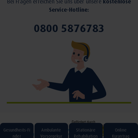
Bei Fragen erreichen Sie uns über unsere
kostenlose
Service-Hotline:
0800 5876783
Gesundheits-Fi
Ambulante
Stationäre
Online
nder
Vorsorgekur
Rehabiliation
Kurantrag