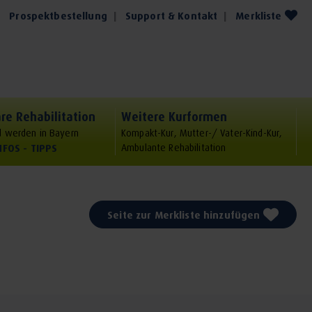
Prospektbestellung
Support & Kontakt
Merkliste
re Rehabilitation
Weitere Kurformen
 werden in Bayern
Kompakt-Kur, Mutter-/ Vater-Kind-Kur,
NFOS - TIPPS
Ambulante Rehabilitation
Seite zur Merkliste hinzufügen