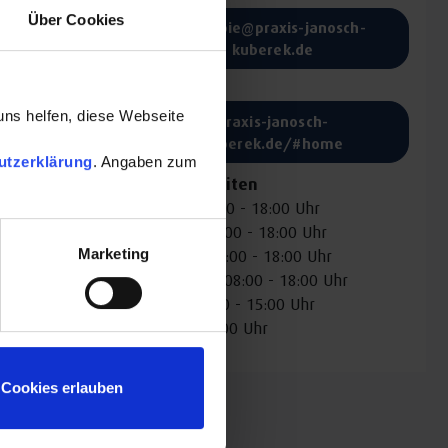
Über Cookies
therapie@praxis-janosch-
kuberek.de
Website:
uns helfen, diese Webseite
praxis-janosch-
kuberek.de/#home
utzerklärung
. Angaben zum
Öffnungszeiten
Montag: 08:00 - 18:00 Uhr
Dienstag: 08:00 - 18:00 Uhr
Marketing
Mittwoch: 08:00 - 18:00 Uhr
Donnerstag: 08:00 - 18:00 Uhr
Freitag: 08:00 - 15:00 Uhr
: 00:00 - 24:00 Uhr
Cookies erlauben