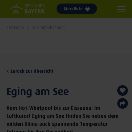
Merkliste
Startseite
Gesundheitsfinder
Zurück zur Übersicht
Eging am See
Vom Hot-Whirlpool bis zur Eissauna: Im
Luftkurort Eging am See finden Sie neben dem
milden Klima auch spannende Temperatur-
Extreme für Ihre Gesundheit.