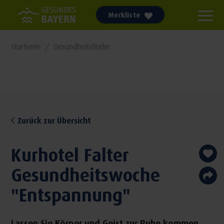
Merkliste
Startseite
Gesundheitsfinder
Zurück zur Übersicht
Kurhotel Falter
Gesundheitswoche
"Entspannung"
Lassen Sie Körper und Geist zur Ruhe kommen