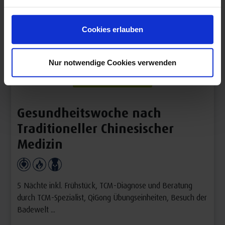
Cookies erlauben
Nur notwendige Cookies verwenden
Gesundheitswoche nach
Traditioneller Chinesischer
Medizin
5 Nächte inkl. Frühstück, TCM-Diagnose und Beratung
durch TCM-Spezialist, QiGong Übungseinheiten, Besuch der
Badewelt ...