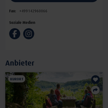
Fax:
+499142960066
Soziale Medien
Anbieter
KURORT