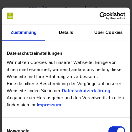
Weitere Angebote
Zustimmung
Details
Über Cookies
Datenschutzeinstellungen
Wir nutzen Cookies auf unserer Webseite. Einige von
ihnen sind essenziell, während andere uns helfen, diese
Webseite und Ihre Erfahrung zu verbessern.
Eine detaillierte Beschreibung der Vorgänge auf unserer
Webseite finden Sie in der
Datenschutzerklärung
.
Angaben zum Herausgeber und den Verantwortlichkeiten
Staatlich anerkannter Erholungsort Kirchham |
finden sich im
Impressum
.
Kirchham
Campingwoche am Preishof
Einwilligungsauswahl
Notwendig