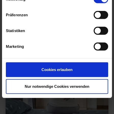
Kurcamping mit Sauna- und Wellnessoase auf 1000 qm
Präferenzen
ab 371.98€
Statistiken
Detailseite
Marketing
Cookies erlauben
Nur notwendige Cookies verwenden