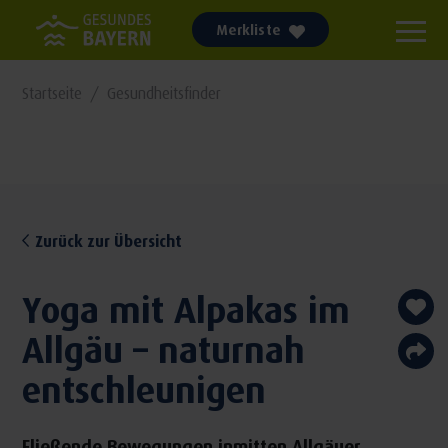
Merkliste
Startseite
Gesundheitsfinder
Zurück zur Übersicht
Yoga mit Alpakas im
Allgäu – naturnah
entschleunigen
Fließende Bewegungen inmitten Allgäuer