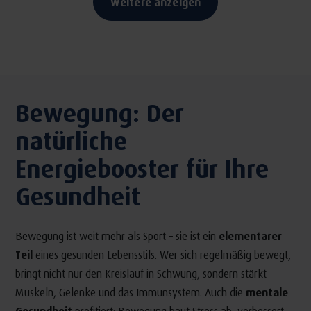
Weitere anzeigen
Bewegung: Der
natürliche
Energiebooster für Ihre
Gesundheit
Bewegung ist weit mehr als Sport – sie ist ein
elementarer
Teil
eines gesunden Lebensstils. Wer sich regelmäßig bewegt,
bringt nicht nur den Kreislauf in Schwung, sondern stärkt
Muskeln, Gelenke und das Immunsystem. Auch die
mentale
Gesundheit
profitiert: Bewegung baut Stress ab, verbessert