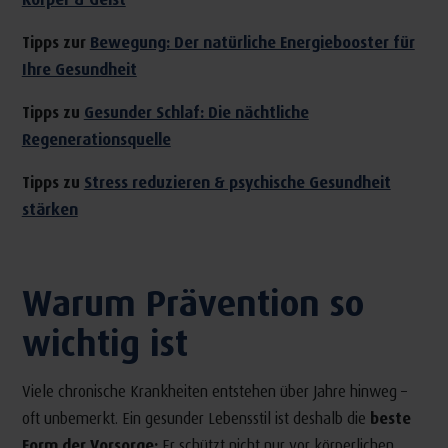
Tipps zur
Bewegung: Der natürliche Energiebooster für
Ihre Gesundheit
Tipps zu
Gesunder Schlaf: Die nächtliche
Regenerationsquelle
Tipps zu
Stress reduzieren & psychische Gesundheit
stärken
Warum Prävention so
wichtig ist
Viele chronische Krankheiten entstehen über Jahre hinweg –
oft unbemerkt. Ein gesunder Lebensstil ist deshalb die
beste
Form der Vorsorge:
Er schützt nicht nur vor körperlichen