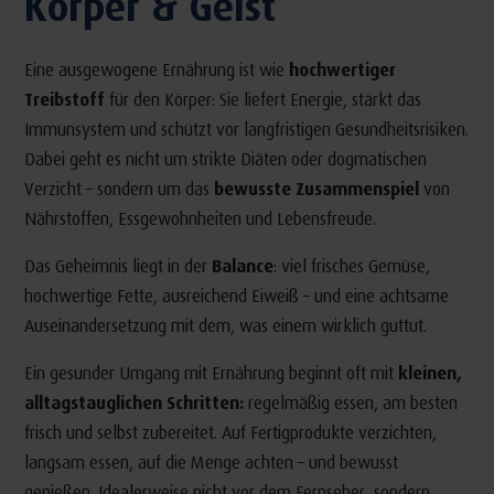
Körper & Geist
Eine ausgewogene Ernährung ist wie
hochwertiger
Treibstoff
für den Körper: Sie liefert Energie, stärkt das
Immunsystem und schützt vor langfristigen Gesundheitsrisiken.
Dabei geht es nicht um strikte Diäten oder dogmatischen
Verzicht – sondern um das
bewusste Zusammenspiel
von
Nährstoffen, Essgewohnheiten und Lebensfreude.
Das Geheimnis liegt in der
Balance
: viel frisches Gemüse,
hochwertige Fette, ausreichend Eiweiß – und eine achtsame
Auseinandersetzung mit dem, was einem wirklich guttut.
Ein gesunder Umgang mit Ernährung beginnt oft mit
kleinen,
alltagstauglichen Schritten:
regelmäßig essen, am besten
frisch und selbst zubereitet. Auf Fertigprodukte verzichten,
langsam essen, auf die Menge achten – und bewusst
genießen. Idealerweise nicht vor dem Fernseher, sondern