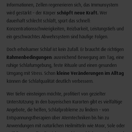
Informationen, Zellen regenerieren sich, das Immunsystem
wird gestärkt – der Körper
schöpft neue Kraft.
Wer
dauerhaft schlecht schläft, spürt das schnell:
Konzentrationsschwierigkeiten, Reizbarkeit, Leistungstiefs und
ein geschwächtes Abwehrsystem sind häufige Folgen.
Doch erholsamer Schlaf ist kein Zufall. Er braucht die richtigen
Rahmenbedingungen
: ausreichend Bewegung am Tag, eine
ruhige Schlafumgebung, feste Rituale und einen gesunden
Umgang mit Stress. Schon
kleine Veränderungen im Alltag
können die Schlafqualität deutlich verbessern.
Wer tiefer einsteigen möchte, profitiert von gezielter
Unterstützung: In den bayerischen Kurorten gibt es vielfältige
Angebote, die helfen, Schlafprobleme zu lindern – von
Entspannungstherapien über Atemtechniken bis hin zu
Anwendungen mit natürlichen Heilmitteln wie Moor, Sole oder