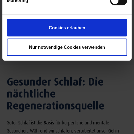
Marketing
Cookies erlauben
Weitere anzeigen
Nur notwendige Cookies verwenden
Gesunder Schlaf: Die
nächtliche
Regenerationsquelle
Guter Schlaf ist die
Basis
für körperliche und mentale
Gesundheit. Während wir schlafen, verarbeitet unser Gehirn