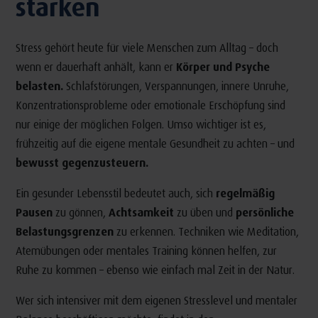
stärken
Stress gehört heute für viele Menschen zum Alltag – doch
wenn er dauerhaft anhält, kann er
Körper und Psyche
belasten.
Schlafstörungen, Verspannungen, innere Unruhe,
Konzentrationsprobleme oder emotionale Erschöpfung sind
nur einige der möglichen Folgen. Umso wichtiger ist es,
frühzeitig auf die eigene mentale Gesundheit zu achten – und
bewusst gegenzusteuern.
Ein gesunder Lebensstil bedeutet auch, sich
regelmäßig
Pausen
zu gönnen,
Achtsamkeit
zu üben und
persönliche
Belastungsgrenzen
zu erkennen. Techniken wie Meditation,
Atemübungen oder mentales Training können helfen, zur
Ruhe zu kommen – ebenso wie einfach mal Zeit in der Natur.
Wer sich intensiver mit dem eigenen Stresslevel und mentaler