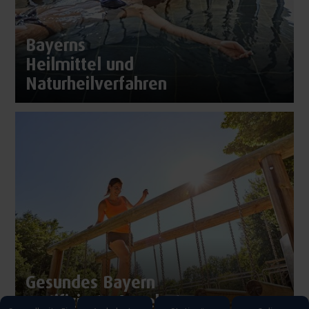
Bayerns
Heilmittel und
Naturheilverfahren
Gesundes Bayern
zertifizierte Angebote